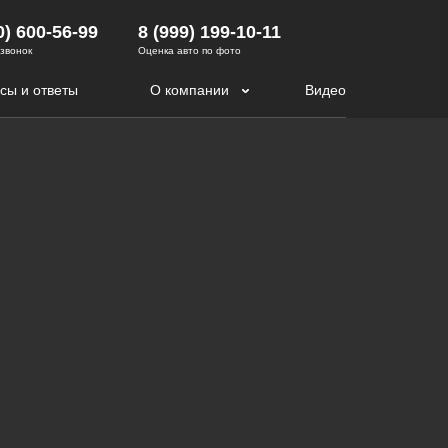
0) 600-56-99
8 (999) 199-10-11
 звонок
Оценка авто по фото
сы и ответы
О компании
Видео