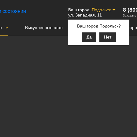
8 (80
Ваш город:
Подольск
ул. Западная, 11
Заказать
Ваш город Подольск?
о
Выкупленные авто
Контакты
Вопро
Да
Нет